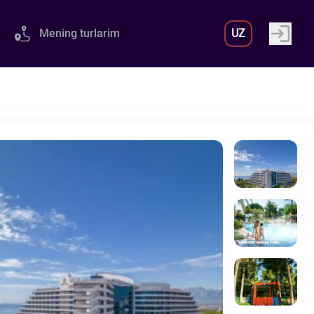
Mening turlarim
UZ