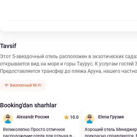
Tavsif
Этот 5-звездочный отель расположен в экзотических сада
открывается вид на море и горы Таурус. К услугам гостей
Предоставляется трансфер до пляжа Аруна, нашего частно
Бесплатный Wi-Fi
Booking'dan sharhlar
Alexandr Россия
Elena Грузия
10.0
Великолепно Просто отличное
Хороший отель Менедже
расположение отеля для отдыха в...
прекрасно справляются.