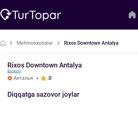
Mehmonxonalar
Rixos Downtown Antalya
Rixos Downtown Antalya
Booking
Анталья
.0
Diqqatga sazovor joylar