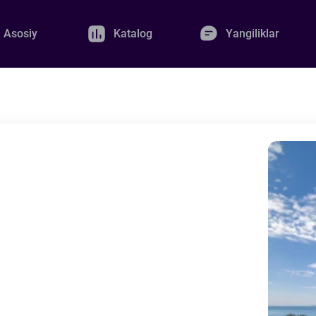
Asosiy
Katalog
Yangiliklar