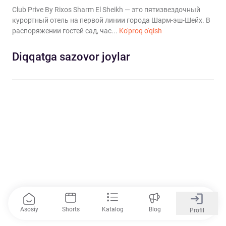
Club Prive By Rixos Sharm El Sheikh — это пятизвездочный
курортный отель на первой линии города Шарм-эш-Шейх. В
распоряжении гостей сад, час...
Ko'proq o'qish
Diqqatga sazovor joylar
Asosiy
Shorts
Katalog
Blog
Profil