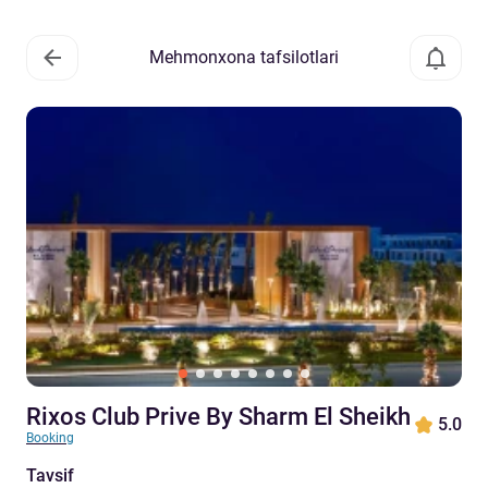
Mehmonxona tafsilotlari
Rixos Club Prive By Sharm El Sheikh
5.0
Booking
Tavsif