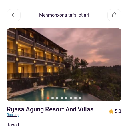
Mehmonxona tafsilotlari
Rijasa Agung Resort And Villas
5.0
Booking
Tavsif