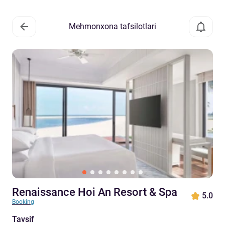
Mehmonxona tafsilotlari
Renaissance Hoi An Resort & Spa
5.0
Booking
Tavsif