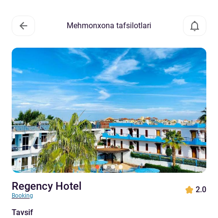
Mehmonxona tafsilotlari
Regency Hotel
2.0
Booking
Tavsif