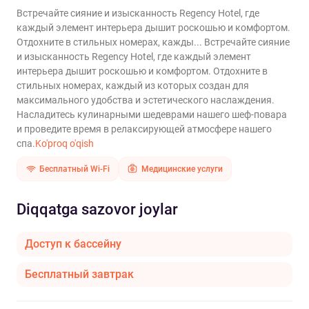
Встречайте сияние и изысканность Regency Hotel, где
каждый элемент интерьера дышит роскошью и комфортом.
Отдохните в стильных номерах, кажды...
Встречайте сияние
и изысканность Regency Hotel, где каждый элемент
интерьера дышит роскошью и комфортом. Отдохните в
стильных номерах, каждый из которых создан для
максимального удобства и эстетического наслаждения.
Насладитесь кулинарными шедеврами нашего шеф-повара
и проведите время в релаксирующей атмосфере нашего
спа.
Ko'proq o'qish
Бесплатный Wi-Fi
Медицинские услуги
Diqqatga sazovor joylar
Доступ к бассейну
Бесплатный завтрак