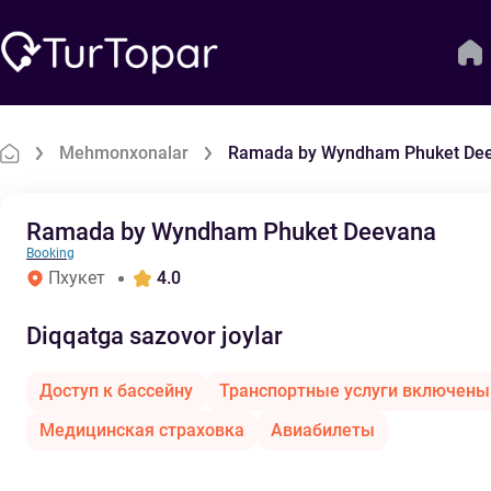
Mehmonxonalar
Ramada by Wyndham Phuket De
Ramada by Wyndham Phuket Deevana
Booking
Пхукет
4.0
Diqqatga sazovor joylar
Доступ к бассейну
Транспортные услуги включены
Медицинская страховка
Авиабилеты