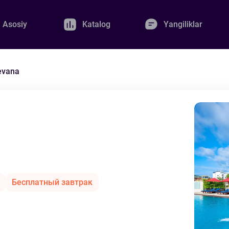
Asosiy
Katalog
Yangiliklar
evana
Бесплатный завтрак