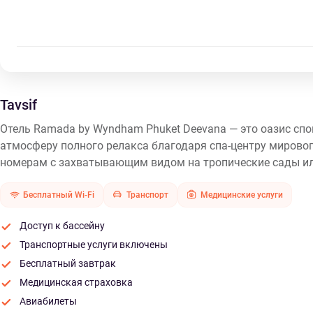
Tavsif
Отель Ramada by Wyndham Phuket Deevana — это оазис спок
атмосферу полного релакса благодаря спа-центру мирово
номерам с захватывающим видом на тропические сады или 
Бесплатный Wi-Fi
Транспорт
Медицинские услуги
Доступ к бассейну
Транспортные услуги включены
Бесплатный завтрак
Медицинская страховка
Авиабилеты