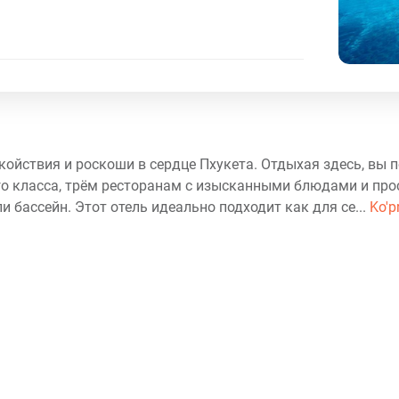
ойствия и роскоши в сердце Пхукета. Отдыхая здесь, вы п
го класса, трём ресторанам с изысканными блюдами и пр
бассейн. Этот отель идеально подходит как для се...
Ko'p