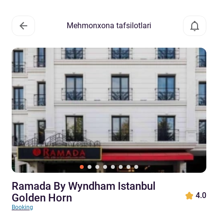
Mehmonxona tafsilotlari
Ramada By Wyndham Istanbul
4.0
Golden Horn
Booking