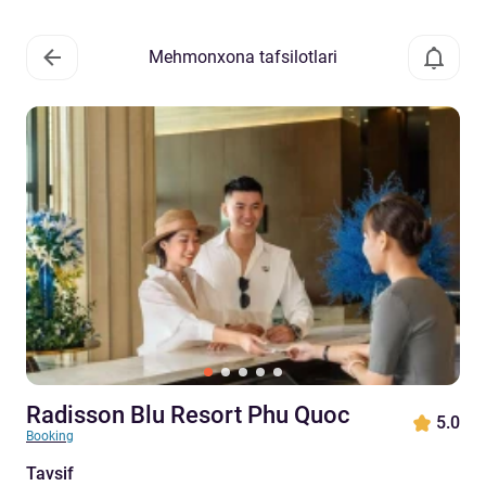
Mehmonxona tafsilotlari
Radisson Blu Resort Phu Quoc
5.0
Booking
Tavsif