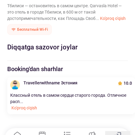
Тбилиси — остановитесь в самом центре. Qarvasla Hotel —
это отель в городе Тбилиси, в 600 м от такой
достопримечательности, как Площадь Своб...
Ko'proq o'qish
Бесплатный Wi-Fi
Diqqatga sazovor joylar
Booking'dan sharhlar
Travellerwithname Эстония
10.0
Классный отель в самом сердце старого города. Отличное
расп...
Ko'proq o'qish