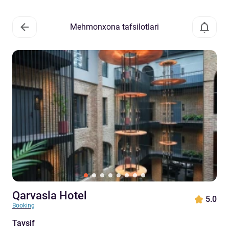
Mehmonxona tafsilotlari
Qarvasla Hotel
5.0
Booking
Tavsif