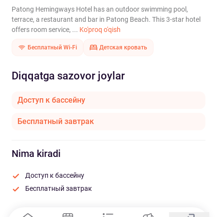
Patong Hemingways Hotel has an outdoor swimming pool,
terrace, a restaurant and bar in Patong Beach. This 3-star hotel
offers room service, ...
Ko'proq o'qish
Бесплатный Wi-Fi
Детская кровать
Diqqatga sazovor joylar
Доступ к бассейну
Бесплатный завтрак
Nima kiradi
Доступ к бассейну
Бесплатный завтрак