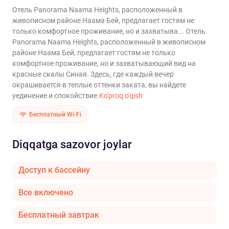
Отель Panorama Naama Heights, расположенный в
живописном районе Наама Бей, предлагает гостям не
только комфортное проживание, но и захватыва...
Отель
Panorama Naama Heights, расположенный в живописном
районе Наама Бей, предлагает гостям не только
комфортное проживание, но и захватывающий вид на
красные скалы Синая. Здесь, где каждый вечер
окрашивается в теплые оттенки заката, вы найдете
уединение и спокойствие.
Ko'proq o'qish
Бесплатный Wi-Fi
Diqqatga sazovor joylar
Доступ к бассейну
Все включено
Бесплатный завтрак