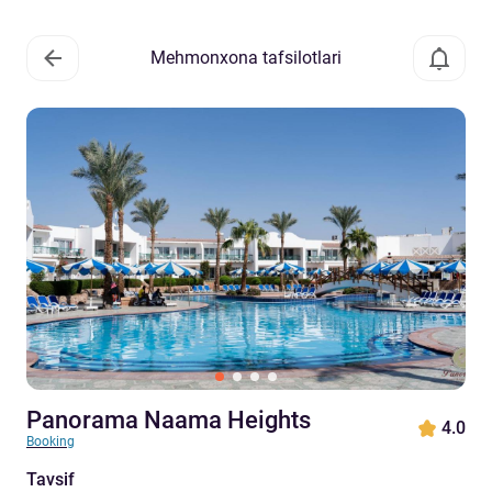
Mehmonxona tafsilotlari
Panorama Naama Heights
4.0
Booking
Tavsif