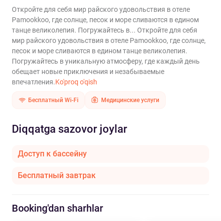
Откройте для себя мир райского удовольствия в отеле
Pamookkoo, где солнце, песок и море сливаются в едином
танце великолепия. Погружайтесь в...
Откройте для себя
мир райского удовольствия в отеле Pamookkoo, где солнце,
песок и море сливаются в едином танце великолепия.
Погружайтесь в уникальную атмосферу, где каждый день
обещает новые приключения и незабываемые
впечатления.
Ko'proq o'qish
Бесплатный Wi-Fi
Медицинские услуги
Diqqatga sazovor joylar
Доступ к бассейну
Бесплатный завтрак
Booking'dan sharhlar