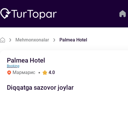
Mehmonxonalar
Palmea Hotel
Palmea Hotel
Booking
Мармарис
4.0
Diqqatga sazovor joylar