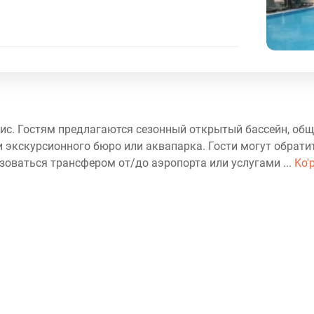
рис. Гостям предлагаются сезонный открытый бассейн, общ
и экскурсионного бюро или аквапарка. Гости могут обрати
зоваться трансфером от/до аэропорта или услугами ...
Ko'p