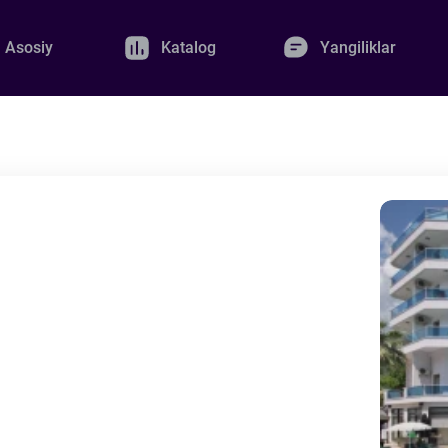
Asosiy
Katalog
Yangiliklar