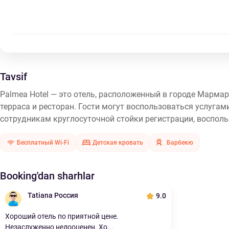
Tavsif
Palmea Hotel — это отель, расположенный в городе Марма
терраса и ресторан. Гости могут воспользоваться услугам
сотрудникам круглосуточной стойки регистрации, восполь
Бесплатный Wi-Fi
Детская кровать
Барбекю
Booking'dan sharhlar
Tatiana Россия
9.0
Хороший отель по приятной цене.
Незаслуженно недооценен. Хо...