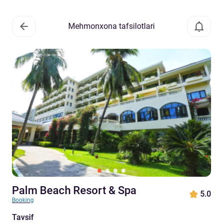
Mehmonxona tafsilotlari
Palm Beach Resort & Spa
5.0
Booking
Tavsif