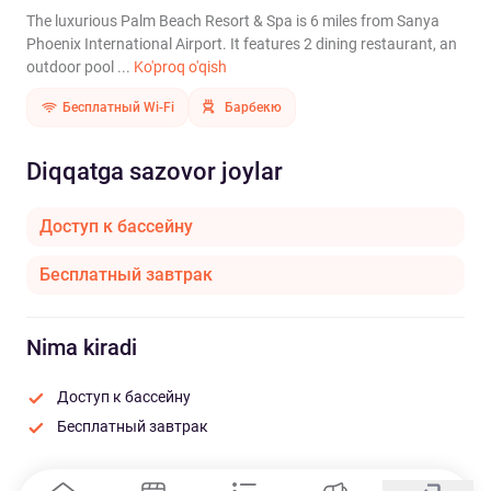
The luxurious Palm Beach Resort & Spa is 6 miles from Sanya
Phoenix International Airport. It features 2 dining restaurant, an
outdoor pool ...
Ko'proq o'qish
Бесплатный Wi-Fi
Барбекю
Diqqatga sazovor joylar
Доступ к бассейну
Бесплатный завтрак
Nima kiradi
Доступ к бассейну
Бесплатный завтрак