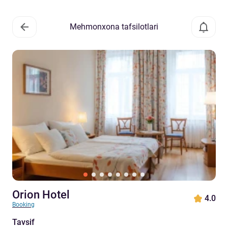
Mehmonxona tafsilotlari
Orion Hotel
4.0
Booking
Tavsif