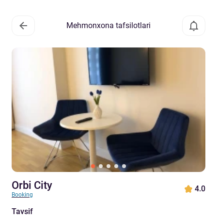
Mehmonxona tafsilotlari
Orbi City
4.0
Booking
Tavsif