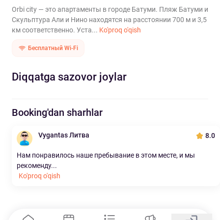
Orbi city — это апартаменты в городе Батуми. Пляж Батуми и
Скульптура Али и Нино находятся на расстоянии 700 м и 3,5
км соответственно. Уста...
Ko'proq o'qish
Бесплатный Wi-Fi
Diqqatga sazovor joylar
Booking'dan sharhlar
Vygantas Литва
8.0
Нам понравилось наше пребывание в этом месте, и мы
рекоменду...
Ko'proq o'qish