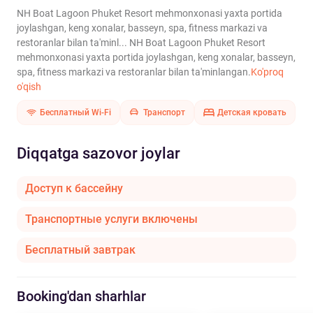
NH Boat Lagoon Phuket Resort mehmonxonasi yaxta portida
joylashgan, keng xonalar, basseyn, spa, fitness markazi va
restoranlar bilan ta'minl...
NH Boat Lagoon Phuket Resort
mehmonxonasi yaxta portida joylashgan, keng xonalar, basseyn,
spa, fitness markazi va restoranlar bilan ta'minlangan.
Ko'proq
o'qish
Бесплатный Wi-Fi
Транспорт
Детская кровать
Diqqatga sazovor joylar
Доступ к бассейну
Транспортные услуги включены
Бесплатный завтрак
Booking'dan sharhlar