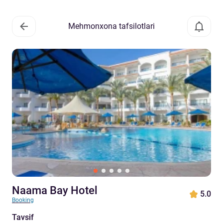
Mehmonxona tafsilotlari
Naama Bay Hotel
5.0
Booking
Tavsif