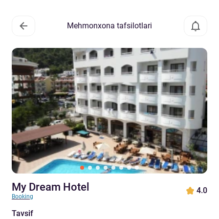
Mehmonxona tafsilotlari
My Dream Hotel
4.0
Booking
Tavsif