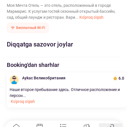
Моя Мечта Отель — это отель, расположенный в городе
Мармарис. К услугам гостей сезонный открытый бассейн,
сад, общий лаундж и ресторан. Вари...
Ko'proq o'qish
Бесплатный Wi-Fi
Diqqatga sazovor joylar
Booking'dan sharhlar
Aykac Великобритания
6.0
Наше второе пребывание здесь. Отличное расположение и
персон...
Ko'proq o'qish