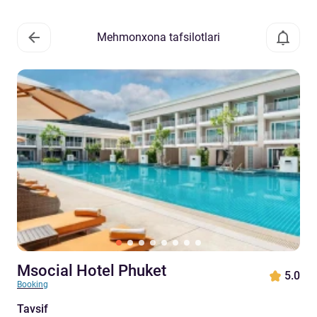
Mehmonxona tafsilotlari
Msocial Hotel Phuket
5.0
Booking
Tavsif