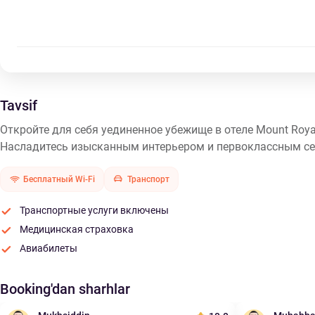
Tavsif
Откройте для себя уединенное убежище в отеле Mount Roya
Насладитесь изысканным интерьером и первоклассным се
Бесплатный Wi-Fi
Транспорт
Транспортные услуги включены
Медицинская страховка
Авиабилеты
Booking'dan sharhlar