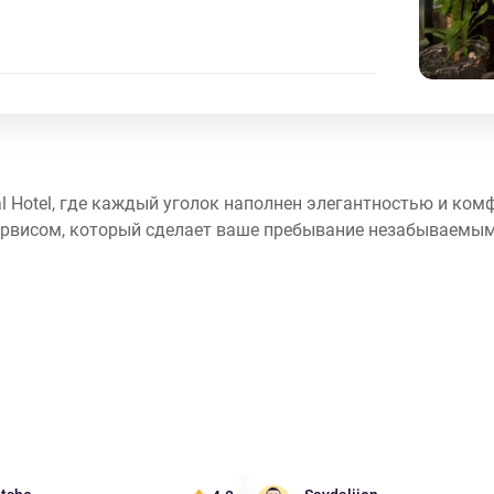
l Hotel, где каждый уголок наполнен элегантностью и ком
рвисом, который сделает ваше пребывание незабываемым