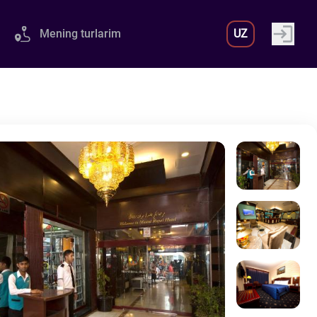
Mening turlarim
UZ