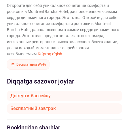
Откройте для себя уникальное сочетание комфорта и
роскоши в Montreal Barsha Hotel, расположенном в самом
сердце динамичного города. Этот оте...
Откройте для себя
уникальное сочетание комфорта и роскоши в Montreal
Barsha Hotel, расположенном в самом сердце динамичного
города. Этот отель предлагает элегантные номера,
изысканные рестораны и высококлассное обслуживание,
делая каждый момент вашего пребывания
незабываемым.
Ko'proq o'qish
Бесплатный Wi-Fi
Diqqatga sazovor joylar
Доступ к бассейну
Бесплатный завтрак
Booking'dan sharhlar