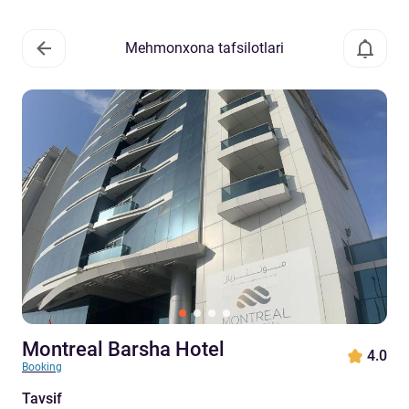
Mehmonxona tafsilotlari
Montreal Barsha Hotel
4.0
Booking
Tavsif