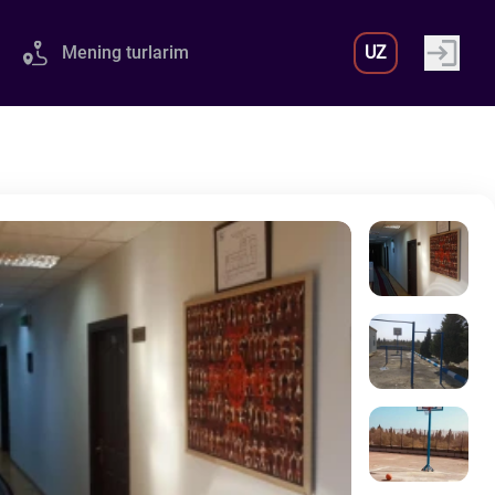
Mening turlarim
UZ