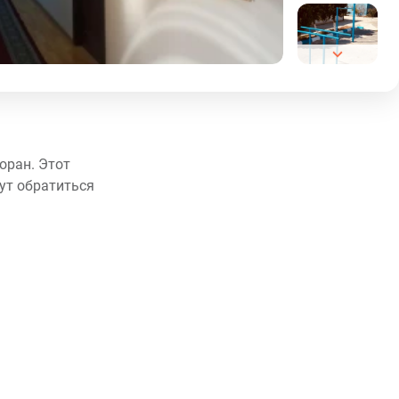
торан. Этот
гут обратиться