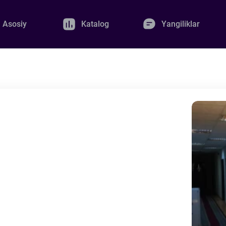
Asosiy
Katalog
Yangiliklar