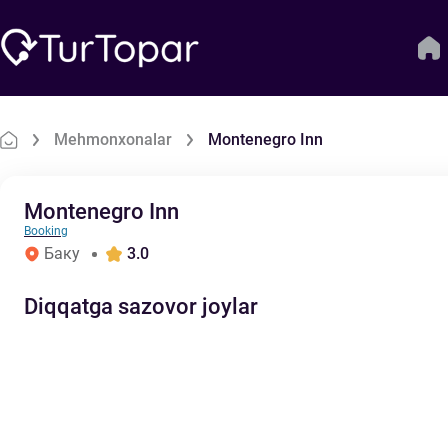
Mehmonxonalar
Montenegro Inn
Montenegro Inn
Booking
Баку
3.0
Diqqatga sazovor joylar