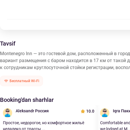
Tavsif
Montenegro Inn — это гостевой дом, расположенный в город
вариант размещения с баром находится в 17 км от такой 
к сотрудникам круглосуточной стойки регистрации, воспо
Бесплатный Wi-Fi
Booking'dan sharhlar
Aleksandr Россия
Iqra Пак
10.0
Простое, недорогое, но комфортное жильё
Comfortable and
недалеко от трассы ...
we lodged at M..