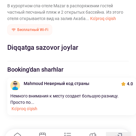
В курортном спа-отеле Mazar в распоряжении гостей
частный песчаный пляж и 2 открытых бассейна. Из этого
отеля открывается вид на залив Акаба...
Ko'proq o'qish
Бесплатный Wi-Fi
Diqqatga sazovor joylar
Booking'dan sharhlar
Mahmoud Неверный код страны
4.0
Немного внимания к месту создает большую разницу.
Просто по...
Ko'proq o'qish