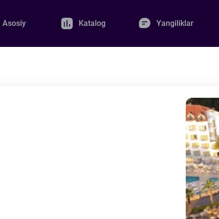
Asosiy
Katalog
Yangiliklar