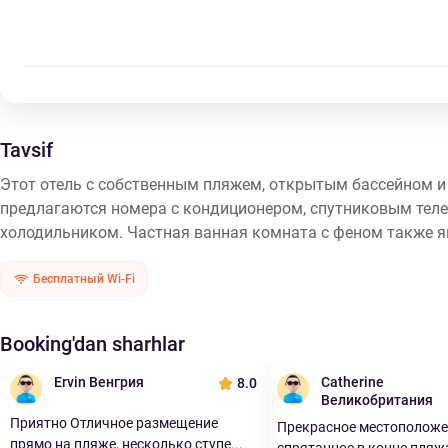
Tavsif
Этот отель с собственным пляжем, открытым бассейном и 
предлагаются номера с кондиционером, спутниковым теле
холодильником. Частная ванная комната с феном также яв
Бесплатный Wi-Fi
Booking'dan sharhlar
Ervin Венгрия
Catherine
8.0
Великобритания
Приятно Отличное размещение
Прекрасное местоположе
прямо на пляже, несколько ступе...