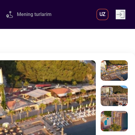
Mening turlarim
UZ