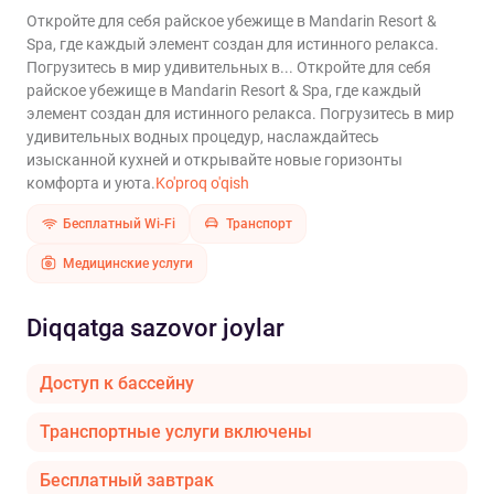
Откройте для себя райское убежище в Mandarin Resort &
Spa, где каждый элемент создан для истинного релакса.
Погрузитесь в мир удивительных в...
Откройте для себя
райское убежище в Mandarin Resort & Spa, где каждый
элемент создан для истинного релакса. Погрузитесь в мир
удивительных водных процедур, наслаждайтесь
изысканной кухней и открывайте новые горизонты
комфорта и уюта.
Ko'proq o'qish
Бесплатный Wi-Fi
Транспорт
Медицинские услуги
Diqqatga sazovor joylar
Доступ к бассейну
Транспортные услуги включены
Бесплатный завтрак