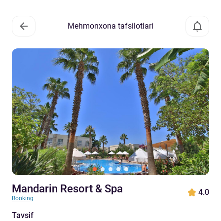
Mehmonxona tafsilotlari
Mandarin Resort & Spa
4.0
Booking
Tavsif