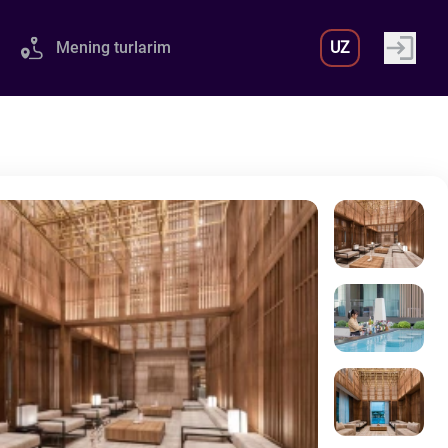
Mening turlarim
UZ