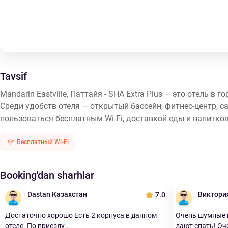
Tavsif
Mandarin Eastville, Паттайя - SHA Extra Plus — это отель в
Среди удобств отеля — открытый бассейн, фитнес-центр, са
пользоваться бесплатным Wi-Fi, доставкой еды и напитков
Бесплатный Wi-Fi
Booking'dan sharhlar
Dastan Казахстан
Виктори
7.0
Достаточно хорошо Есть 2 корпуса в данном
Очень шумные п
отеле. По приезду...
дают спать! Оче