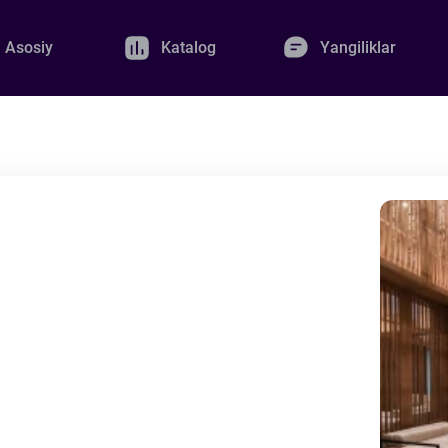
Asosiy
Katalog
Yangiliklar