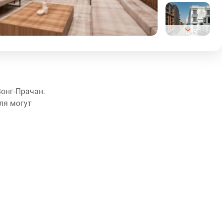
Вонг-Прачан.
ля могут