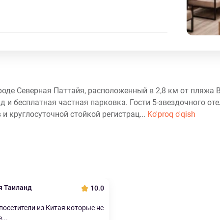
 городе Северная Паттайя, расположенный в 2,8 км от пляжа 
д и бесплатная частная парковка. Гости 5-звездочного оте
 и круглосуточной стойкой регистрац...
Ko'proq o'qish
я Таиланд
10.0
осетители из Китая которые не
...