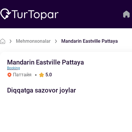
Mehmonxonalar
Mandarin Eastville Pattaya
Mandarin Eastville Pattaya
Booking
Паттайя
5.0
Diqqatga sazovor joylar