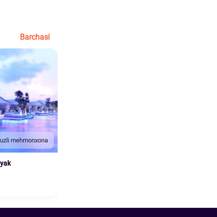
Barchasi
duzli mehmonxona
nyak