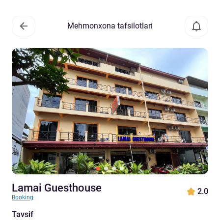
Mehmonxona tafsilotlari
Lamai Guesthouse
2.0
Booking
Tavsif