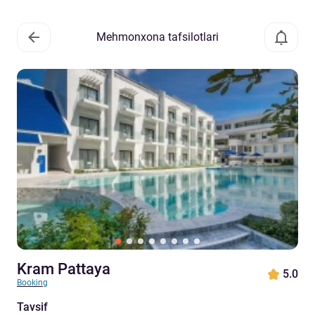
Mehmonxona tafsilotlari
Kram Pattaya
5.0
Booking
Tavsif