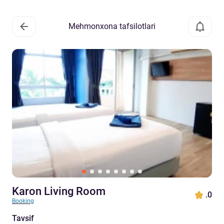
Mehmonxona tafsilotlari
Karon Living Room
.0
Booking
Tavsif