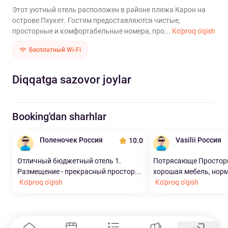
Этот уютный отель расположен в районе пляжа Карон на
острове Пхукет. Гостям предоставляются чистые,
просторные и комфортабельные номера, про...
Ko'proq o'qish
Бесплатный Wi-Fi
Diqqatga sazovor joylar
Booking'dan sharhlar
Поленочек Россия
Vasilii Россия
10.0
Отличный бюджетный отель 1.
Потрясающе Простор
Размещение - прекрасный простор...
хорошая мебель, норм
Ko'proq o'qish
Ko'proq o'qish