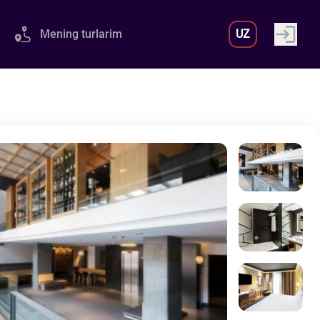
Mening turlarim
UZ