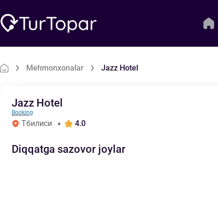
Mehmonxonalar
Jazz Hotel
Jazz Hotel
Booking
Тбилиси
4.0
Diqqatga sazovor joylar