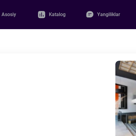
Asosiy
Katalog
Yangiliklar