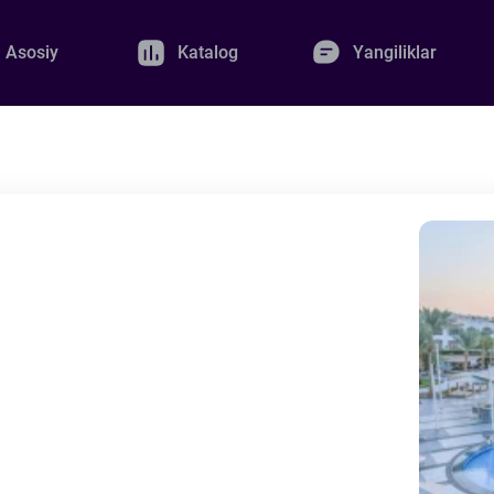
Asosiy
Katalog
Yangiliklar