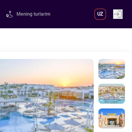
Mening turlarim
UZ