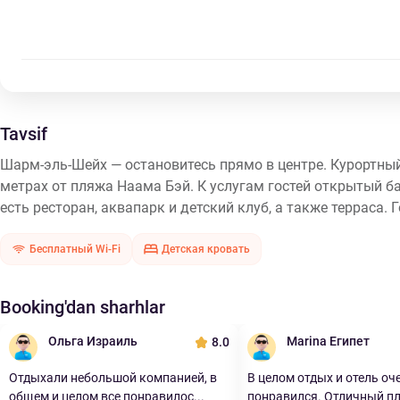
Tavsif
Шарм-эль-Шейх — остановитесь прямо в центре. Курортный
метрах от пляжа Наама Бэй. К услугам гостей открытый ба
есть ресторан, аквапарк и детский клуб, а также терраса.
Бесплатный Wi-Fi
Детская кровать
Booking'dan sharhlar
Ольга Израиль
Marina Египет
8.0
Отдыхали небольшой компанией, в
В целом отдых и отель оч
общем и целом все понравилос...
понравился. Отличный п