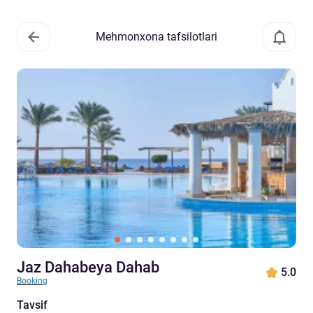
Mehmonxona tafsilotlari
Jaz Dahabeya Dahab
5.0
Booking
Tavsif