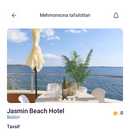
Mehmonxona tafsilotlari
Jasmin Beach Hotel
.0
Booking
Tavsif