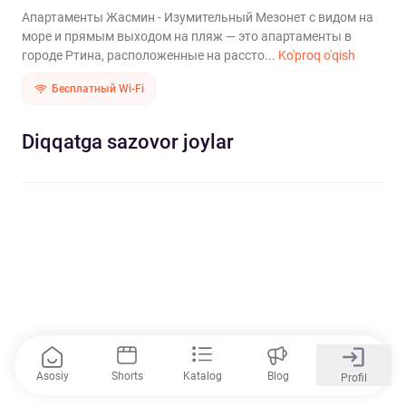
Апартаменты Жасмин - Изумительный Мезонет с видом на
море и прямым выходом на пляж — это апартаменты в
городе Ртина, расположенные на рассто...
Ko'proq o'qish
Бесплатный Wi-Fi
Diqqatga sazovor joylar
Asosiy
Shorts
Katalog
Blog
Profil