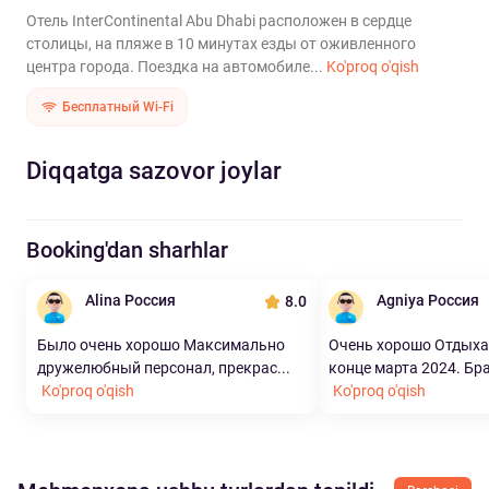
Отель InterContinental Abu Dhabi расположен в сердце
столицы, на пляже в 10 минутах езды от оживленного
центра города. Поездка на автомобиле...
Ko'proq o'qish
Бесплатный Wi-Fi
Diqqatga sazovor joylar
Booking'dan sharhlar
Alina Россия
Agniya Россия
8.0
Было очень хорошо Максимально
Очень хорошо Отдыха
дружелюбный персонал, прекрас...
конце марта 2024. Бра
Ko'proq o'qish
Ko'proq o'qish