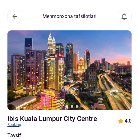
Mehmonxona tafsilotlari
ibis Kuala Lumpur City Centre
4.0
Booking
Tavsif