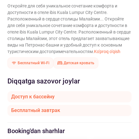
Откройте для себя уникальное сочетание комфорта и
доступности в отеле ibis Kuala Lumpur City Centre.
Расположенный в сердце столицы Малайзии...
Откройте
для себя уникальное сочетание комфорта и доступности в
отеле ibis Kuala Lumpur City Centre. Расположенный в сердце
столицы Малайзии, этот отель предлагает захватывающие
виды на Петронас-башни и удобный доступ к основным
туристическим достопримечательностям.
Ko'proq o'qish
Бесплатный Wi-Fi
Детская кровать
Diqqatga sazovor joylar
Доступ к бассейну
Бесплатный завтрак
Booking'dan sharhlar