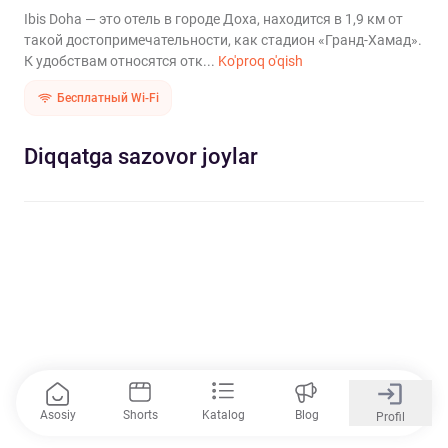
Ibis Doha — это отель в городе Доха, находится в 1,9 км от
такой достопримечательности, как стадион «Гранд-Хамад».
К удобствам относятся отк...
Ko'proq o'qish
Бесплатный Wi-Fi
Diqqatga sazovor joylar
Asosiy
Shorts
Katalog
Blog
Profil