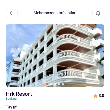
Mehmonxona tafsilotlari
Hrk Resort
3.0
Booking
Tavsif