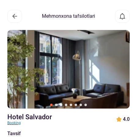
Mehmonxona tafsilotlari
Hotel Salvador
4.0
Booking
Tavsif