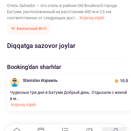
Отель Salvador — это отель в районе Old Boulevard города
Батуми, расположенный на расстоянии 400 м и 2,6 км
соответственно от следующих дост...
Ko'proq o'qish
Бесплатный Wi-Fi
Diqqatga sazovor joylar
Booking'dan sharhlar
Stanislav Израиль
10.0
Чудесные три дня в Батуми Добрый день. Отдыхали с женой
в м...
Ko'proq o'qish