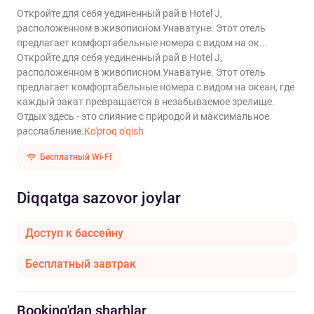
Откройте для себя уединенный рай в Hotel J,
расположенном в живописном Унаватуне. Этот отель
предлагает комфортабельные номера с видом на ок...
Откройте для себя уединенный рай в Hotel J,
расположенном в живописном Унаватуне. Этот отель
предлагает комфортабельные номера с видом на океан, где
каждый закат превращается в незабываемое зрелище.
Отдых здесь - это слияние с природой и максимальное
расслабление.
Ko'proq o'qish
Бесплатный Wi-Fi
Diqqatga sazovor joylar
Доступ к бассейну
Бесплатный завтрак
Booking'dan sharhlar