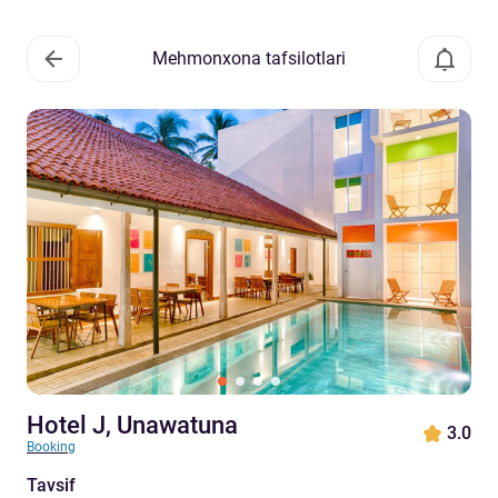
Mehmonxona tafsilotlari
Hotel J, Unawatuna
3.0
Booking
Tavsif