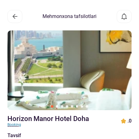
Mehmonxona tafsilotlari
Horizon Manor Hotel Doha
.0
Booking
Tavsif