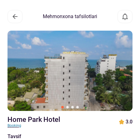
Mehmonxona tafsilotlari
Home Park Hotel
3.0
Booking
Tavsif