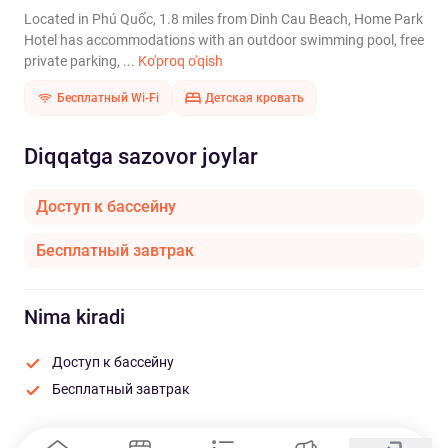
Located in Phú Quốc, 1.8 miles from Dinh Cau Beach, Home Park
Hotel has accommodations with an outdoor swimming pool, free
private parking, ...
Ko'proq o'qish
Бесплатный Wi-Fi
Детская кровать
Diqqatga sazovor joylar
Доступ к бассейну
Бесплатный завтрак
Nima kiradi
Доступ к бассейну
Бесплатный завтрак