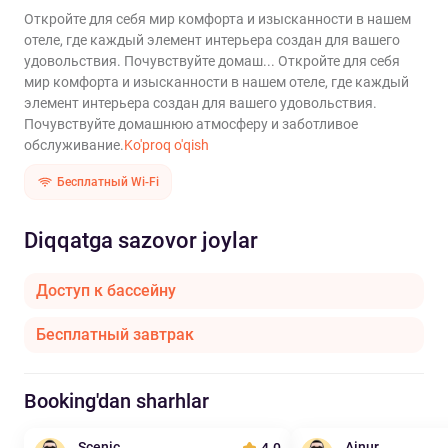
Откройте для себя мир комфорта и изысканности в нашем
отеле, где каждый элемент интерьера создан для вашего
удовольствия. Почувствуйте домаш...
Откройте для себя
мир комфорта и изысканности в нашем отеле, где каждый
элемент интерьера создан для вашего удовольствия.
Почувствуйте домашнюю атмосферу и заботливое
обслуживание.
Ko'proq o'qish
Бесплатный Wi-Fi
Diqqatga sazovor joylar
Доступ к бассейну
Бесплатный завтрак
Booking'dan sharhlar
Scenic
Ainur