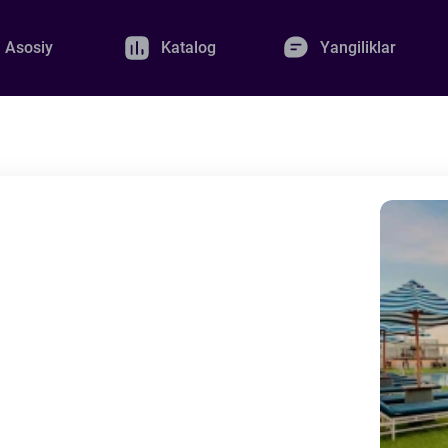
Asosiy
Katalog
Yangiliklar