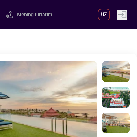
Mening turlarim
UZ