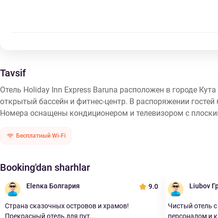
Tavsif
Отель Holiday Inn Express Baruna расположен в городе Кута
открытый бассейн и фитнес-центр. В распоряжении гостей 
Номера оснащены кондиционером и телевизором с плоским
Бесплатный Wi-Fi
Booking'dan sharhlar
Elenкa Болгария
Liubov Г
9.0
Страна сказочных островов и храмов!
Чистый отель с
Прекрасный отель для пут...
персоналом и к