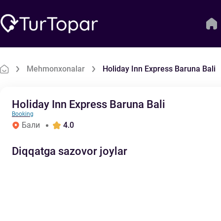
Mehmonxonalar
Holiday Inn Express Baruna Bali
Holiday Inn Express Baruna Bali
Booking
Бали
4.0
Diqqatga sazovor joylar