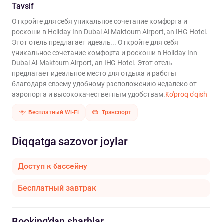
Tavsif
Откройте для себя уникальное сочетание комфорта и
роскоши в Holiday Inn Dubai Al-Maktoum Airport, an IHG Hotel.
Этот отель предлагает идеаль...
Откройте для себя
уникальное сочетание комфорта и роскоши в Holiday Inn
Dubai Al-Maktoum Airport, an IHG Hotel. Этот отель
предлагает идеальное место для отдыха и работы
благодаря своему удобному расположению недалеко от
аэропорта и высококачественным удобствам.
Ko'proq o'qish
Бесплатный Wi-Fi
Транспорт
Diqqatga sazovor joylar
Доступ к бассейну
Бесплатный завтрак
Booking'dan sharhlar