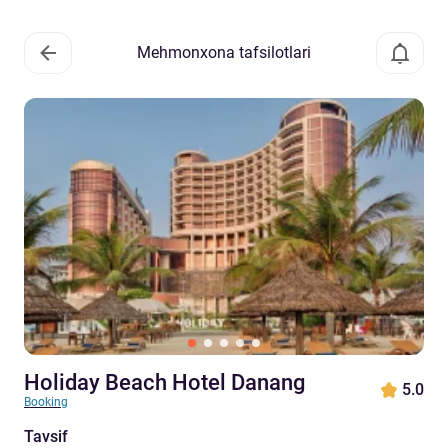
Mehmonxona tafsilotlari
Holiday Beach Hotel Danang
5.0
Booking
Tavsif