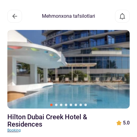
Mehmonxona tafsilotlari
Hilton Dubai Creek Hotel &
5.0
Residences
Booking