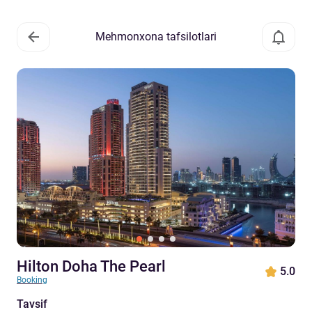
Mehmonxona tafsilotlari
Hilton Doha The Pearl
5.0
Booking
Tavsif