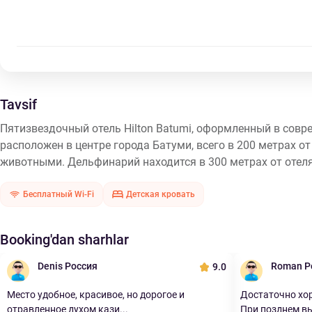
Tavsif
Пятизвездочный отель Hilton Batumi, оформленный в сов
расположен в центре города Батуми, всего в 200 метрах 
животными. Дельфинарий находится в 300 метрах от отеля
Бесплатный Wi-Fi
Детская кровать
Booking'dan sharhlar
Denis Россия
Roman Р
9.0
Место удобное, красивое, но дорогое и
Достаточно хо
отравленное духом кази...
При позднем вые