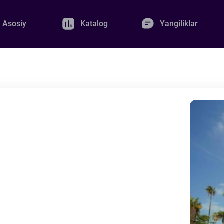
Asosiy
Katalog
Yangiliklar