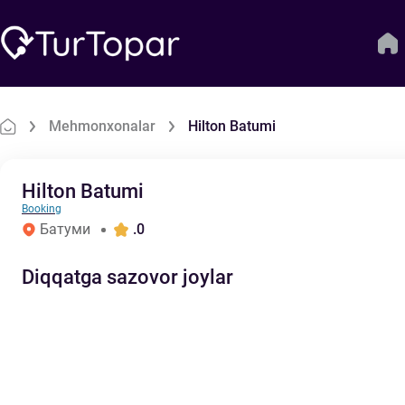
Mehmonxonalar
Hilton Batumi
Hilton Batumi
Booking
Батуми
.0
Diqqatga sazovor joylar