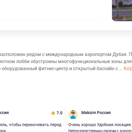
rt расположен рядом с международным аэропортом Дубая. 
, уютном лобби обустроены многофункциональные зоны для
 оборудованный фитнес-центр и открытый бассейн с ...
Ko'p
оссия
Maksim Россия
7.0
ель, чтобы переночевать перед
Очень хорошо Удобная локация.
ра...
Непосредственно рядом с аэроп.