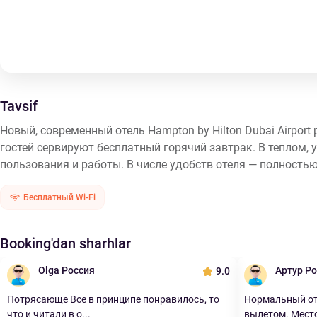
Tavsif
Новый, современный отель Hampton by Hilton Dubai Airpo
гостей сервируют бесплатный горячий завтрак. В теплом
пользования и работы. В числе удобств отеля — полностью
Бесплатный Wi-Fi
Booking'dan sharhlar
Olga Россия
Артур Р
9.0
Потрясающе Все в принципе понравилось, то
Нормальный от
что и читали в о...
вылетом. Место